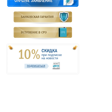
ON-LINE ЗАЯВЛЕНИЕ
БАНКОВСКАЯ ГАРАНТИЯ
ВСТУПЛЕНИЕ В СРО
10%
СКИДКА
при подписке
на новости
подписаться