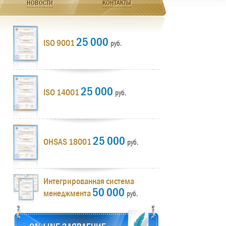
НОВОСТИ
КОНТАКТЫ
25 000
ISO 9001
руб.
25 000
ISO 14001
руб.
25 000
OHSAS 18001
руб.
Интегрированная система
50 000
менеджмента
руб.