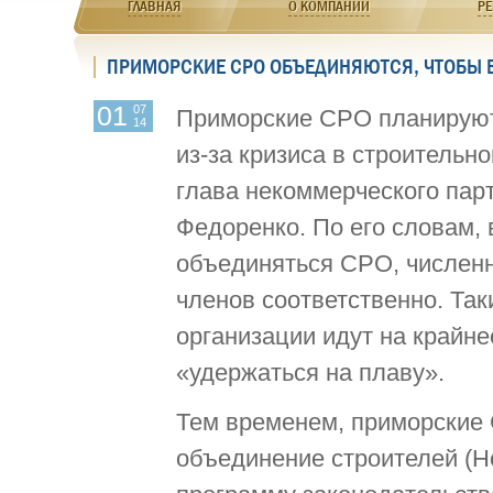
ГЛАВНАЯ
О КОМПАНИИ
РЕ
ПРИМОРСКИЕ СРО ОБЪЕДИНЯЮТСЯ, ЧТОБЫ
01
07
Приморские СРО планируют
14
из-за кризиса в строительн
глава некоммерческого пар
Федоренко. По его словам,
объединяться СРО, численн
членов соответственно. Та
организации идут на крайне
«удержаться на плаву».
Тем временем, приморские
объединение строителей (Н