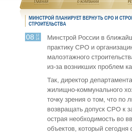
ГЛАВНАЯ
О КОМПАНИИ
РЕ
МИНСТРОЙ ПЛАНИРУЕТ ВЕРНУТЬ СРО И СТР
СТРОИТЕЛЬСТВА
08
12
Минстрой России в ближайш
14
практику СРО и организаци
малоэтажного строительст
из-за возникших проблем к
Так, директор департамента
жилищно-коммунального хо
точку зрения о том, что по
возвращать допуск СРО к за
острая необходимость во в
объектов, который сегодня 