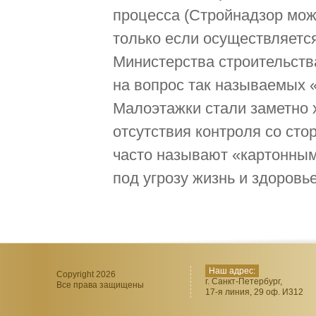
процесса (Стройнадзор мож
только если осуществляется
Министерства строительств
на вопрос так называемых 
Малоэтажки стали заметно х
отсутствия контроля со сто
часто называют «картонным
под угрозу жизнь и здоровь
Наш адрес:
Copyright 2026
г. Санкт-Петербург,
Все права защищены
17-я линия, 29 оф. И312