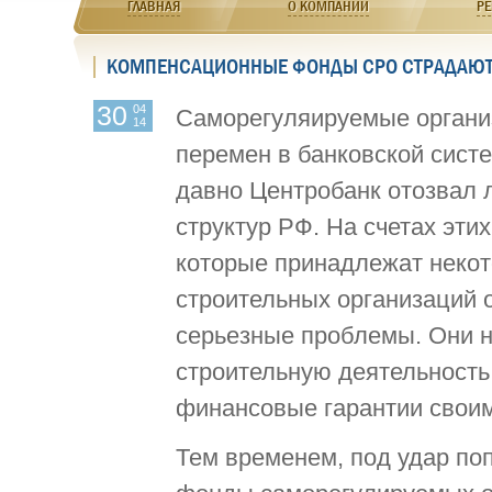
ГЛАВНАЯ
О КОМПАНИИ
РЕ
КОМПЕНСАЦИОННЫЕ ФОНДЫ СРО СТРАДАЮТ 
30
04
Саморегуляируемые органи
14
перемен в банковской систе
давно Центробанк отозвал 
структур РФ. На счетах эти
которые принадлежат некот
строительных организаций 
серьезные проблемы. Они н
строительную деятельность,
финансовые гарантии своим
Тем временем, под удар по