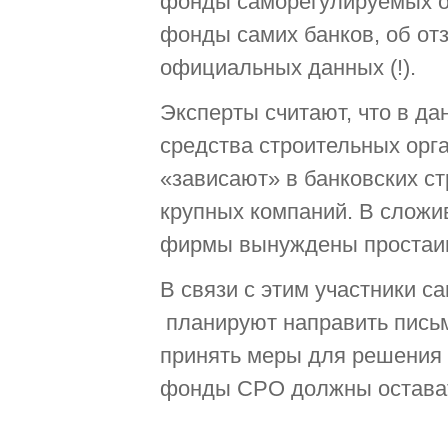
фонды саморегулируемых о
фонды самих банков, об отз
официальных данных (!).
Эксперты считают, что в да
средства строительных орг
«зависают» в банковских ст
крупных компаний. В сложи
фирмы вынуждены простаив
В связи с этим участники с
планируют направить письм
принять меры для решения
фонды СРО должны остава