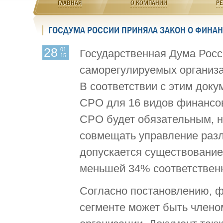
ГЛАВНАЯ
О КОМПАНИИ
РЕ
ГОСДУМА РОССИИ ПРИНЯЛА ЗАКОН О ФИНА
28
01
Государственная Дума Росс
15
саморегулируемых организ
В соответствии с этим док
СРО для 16 видов финансов
СРО будет обязательным, н
совмещать управление раз
допускается существование 
меньшей 34% соответствен
Согласно постановлению, ф
сегменте может быть член