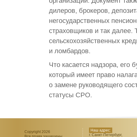
организации. Документ так
дилеров, брокеров, депозит
негосударственных пенсион
страховщиков и так далее.
сельскохозяйственных кред
и ломбардов.
Что касается надзора, его 
который имеет право налаг
о замене руководящего сос
статусы СРО.
Наш адрес:
Copyright 2026
г. Санкт-Петербург,
Все права защищены