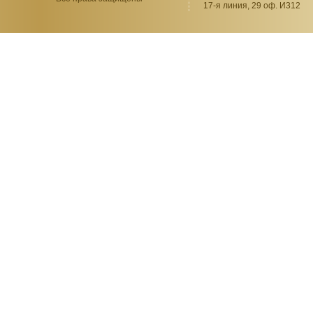
17-я линия, 29 оф. И312